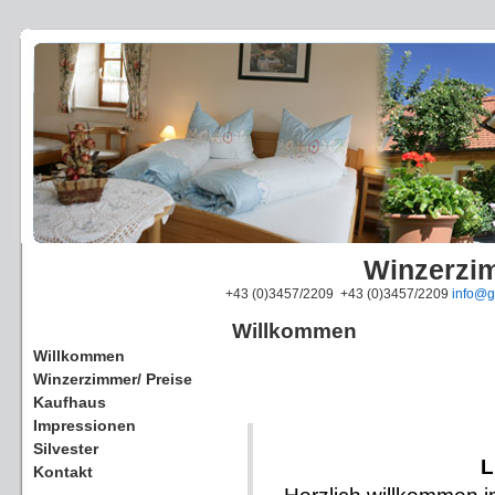
Winzerzi
+43 (0)3457/2209 +43 (0)3457/2209
info@g
Willkommen
Willkommen
Winzerzimmer/ Preise
Kaufhaus
Impressionen
Silvester
L
Kontakt