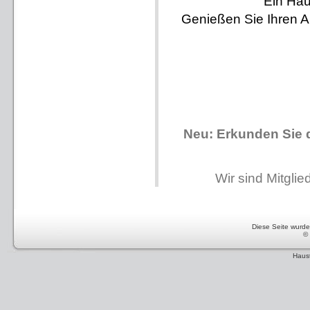
Ein Hau
Genießen Sie Ihren Au
Neu: Erkunden Sie 
Wir sind Mitgli
Diese Seite wurde 
©
Haust