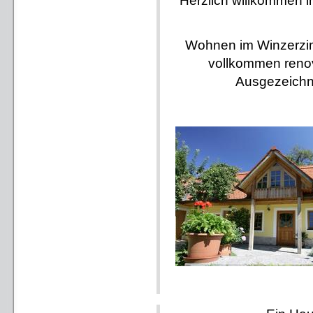
Herzlich willkommen i
Wohnen im Winzerzim
vollkommen renov
Ausgezeichne